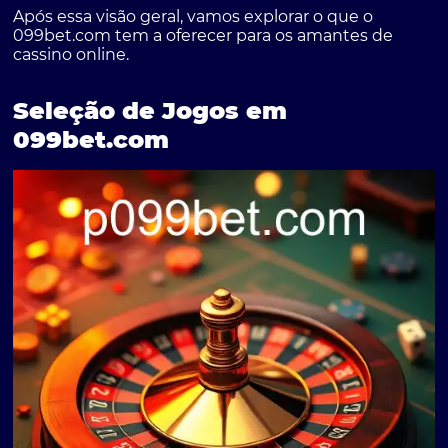
Após essa visão geral, vamos explorar o que o
099bet.com tem a oferecer para os amantes de
cassino online.
Seleção de Jogos em
099bet.com