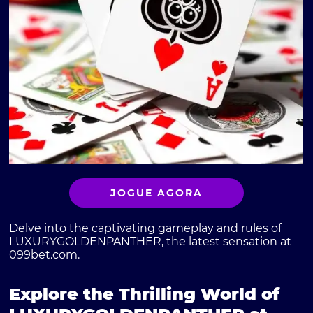
JOGUE AGORA
Delve into the captivating gameplay and rules of
LUXURYGOLDENPANTHER, the latest sensation at
099bet.com.
Explore the Thrilling World of