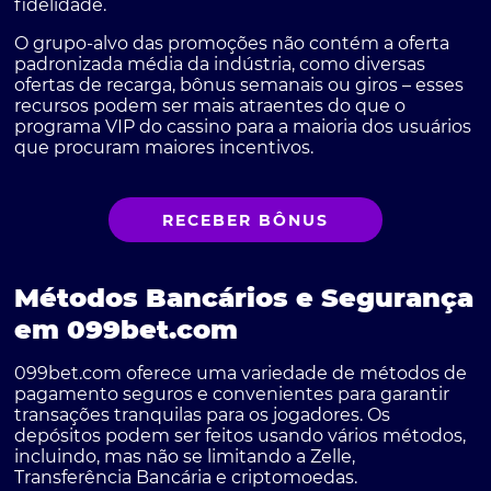
fidelidade.
O grupo-alvo das promoções não contém a oferta
padronizada média da indústria, como diversas
ofertas de recarga, bônus semanais ou giros – esses
recursos podem ser mais atraentes do que o
programa VIP do cassino para a maioria dos usuários
que procuram maiores incentivos.
RECEBER BÔNUS
Métodos Bancários e Segurança
em 099bet.com
099bet.com oferece uma variedade de métodos de
pagamento seguros e convenientes para garantir
transações tranquilas para os jogadores. Os
depósitos podem ser feitos usando vários métodos,
incluindo, mas não se limitando a Zelle,
Transferência Bancária e criptomoedas.