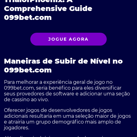
Comprehensive Guide
099bet.com
JOGUE AGORA
Maneiras de Subir de Nível no
099bet.com
Para melhorar a experiência geral de jogo no
099bet.com, seria benéfico para eles diversificar
seus provedores de software e adicionar uma seção
de cassino ao vivo.
Oferecer jogos de desenvolvedores de jogos
adicionais resultaria em uma seleção maior de jogos
e atrairia um grupo demográfico mais amplo de
jogadores.