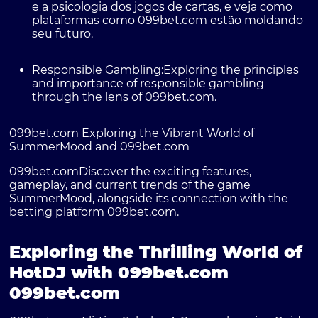
e a psicologia dos jogos de cartas, e veja como
plataformas como 099bet.com estão moldando
seu futuro.
Responsible Gambling
:Exploring the principles
and importance of responsible gambling
through the lens of 099bet.com.
099bet.com Exploring the Vibrant World of
SummerMood and 099bet.com
099bet.comDiscover the exciting features,
gameplay, and current trends of the game
SummerMood, alongside its connection with the
betting platform 099bet.com.
Exploring the Thrilling World of
HotDJ with 099bet.com
099bet.com