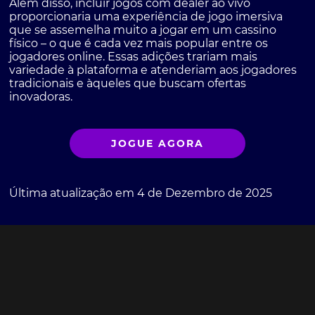
Além disso, incluir jogos com dealer ao vivo
proporcionaria uma experiência de jogo imersiva
que se assemelha muito a jogar em um cassino
físico – o que é cada vez mais popular entre os
jogadores online. Essas adições trariam mais
variedade à plataforma e atenderiam aos jogadores
tradicionais e àqueles que buscam ofertas
inovadoras.
JOGUE AGORA
Última atualização em 4 de Dezembro de 2025