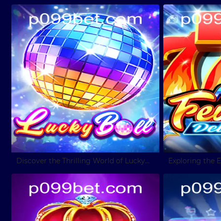
Discover the Thrilling World of LuckyBall on 099bet.com