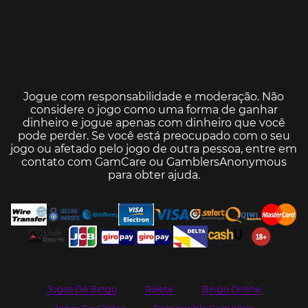
Jogue com responsabilidade e moderação. Não
considere o jogo como uma forma de ganhar
dinheiro e jogue apenas com dinheiro que você
pode perder. Se você está preocupado com o seu
jogo ou afetado pelo jogo de outra pessoa, entre em
contato com
GamCare
ou
GamblersAnonymous
para obter ajuda.
Jogos De Bingo
Roleta
Bingo Online