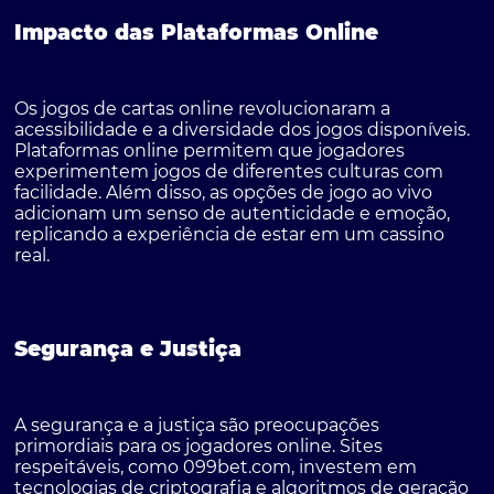
Impacto das Plataformas Online
Os jogos de cartas online revolucionaram a
acessibilidade e a diversidade dos jogos disponíveis.
Plataformas online permitem que jogadores
experimentem jogos de diferentes culturas com
facilidade. Além disso, as opções de jogo ao vivo
adicionam um senso de autenticidade e emoção,
replicando a experiência de estar em um cassino
real.
Segurança e Justiça
A segurança e a justiça são preocupações
primordiais para os jogadores online. Sites
respeitáveis, como
099bet.com
, investem em
tecnologias de criptografia e algoritmos de geração