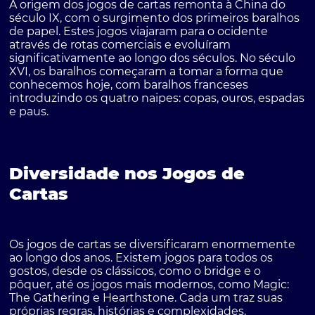
A origem dos jogos de cartas remonta à China do
século IX, com o surgimento dos primeiros baralhos
de papel. Estes jogos viajaram para o ocidente
através de rotas comerciais e evoluíram
significativamente ao longo dos séculos. No século
XVI, os baralhos começaram a tomar a forma que
conhecemos hoje, com baralhos franceses
introduzindo os quatro naipes: copas, ouros, espadas
e paus.
Diversidade nos Jogos de
Cartas
Os jogos de cartas se diversificaram enormemente
ao longo dos anos. Existem jogos para todos os
gostos, desde os clássicos, como o
bridge
e o
pôquer
, até os jogos mais modernos, como
Magic:
The Gathering
e
Hearthstone
. Cada um traz suas
próprias regras, histórias e complexidades.